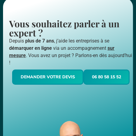
Vous souhaitez parler à un
expert ?
Depuis
plus de 7 ans
, j’aide les entreprises à se
démarquer en ligne
via un accompagnement
sur
mesure
. Vous avez un projet ? Parlons-en dès aujourd’hui
!
DEMANDER VOTRE DEVIS
06 80 58 15 52