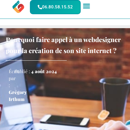
06.80.58.15.52
Pourquoi faire appel à un webdesigner
pour la création de son site internet ?
Écrit
Publié :
4 août 2024
par
:
Grégory
Irthum