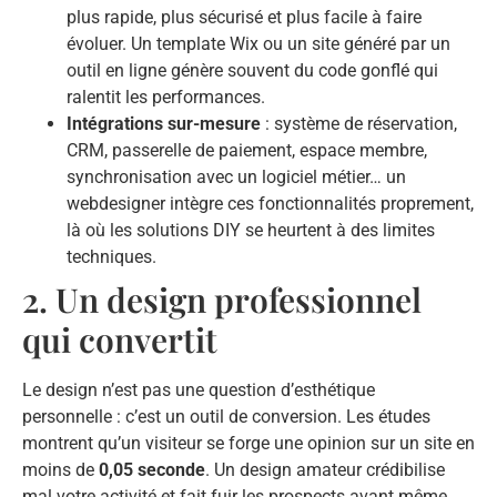
plus rapide, plus sécurisé et plus facile à faire
évoluer. Un template Wix ou un site généré par un
outil en ligne génère souvent du code gonflé qui
ralentit les performances.
Intégrations sur-mesure
: système de réservation,
CRM, passerelle de paiement, espace membre,
synchronisation avec un logiciel métier… un
webdesigner intègre ces fonctionnalités proprement,
là où les solutions DIY se heurtent à des limites
techniques.
2. Un design professionnel
qui convertit
Le design n’est pas une question d’esthétique
personnelle : c’est un outil de conversion. Les études
montrent qu’un visiteur se forge une opinion sur un site en
moins de
0,05 seconde
. Un design amateur crédibilise
mal votre activité et fait fuir les prospects avant même