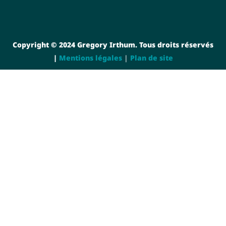
Copyright © 2024 Gregory Irthum. Tous droits réservés
|
Mentions légales
|
Plan de site