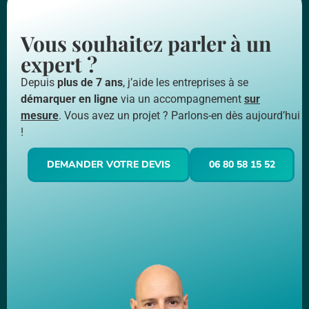
Vous souhaitez parler à un
expert ?
Depuis
plus de 7 ans
, j’aide les entreprises à se
démarquer en ligne
via un accompagnement
sur
mesure
. Vous avez un projet ? Parlons-en dès aujourd’hui
!
DEMANDER VOTRE DEVIS
06 80 58 15 52