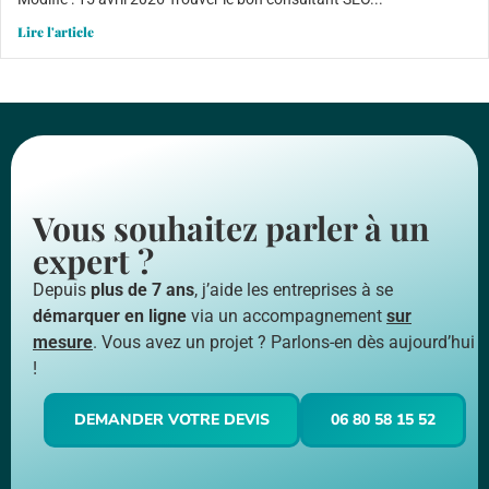
Lire l'article
Vous souhaitez parler à un
expert ?
Depuis
plus de 7 ans
, j’aide les entreprises à se
démarquer en ligne
via un accompagnement
sur
mesure
. Vous avez un projet ? Parlons-en dès aujourd’hui
!
DEMANDER VOTRE DEVIS
06 80 58 15 52