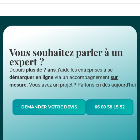
Vous souhaitez parler à un
expert ?
Depuis
plus de 7 ans
, j’aide les entreprises à se
démarquer en ligne
via un accompagnement
sur
mesure
. Vous avez un projet ? Parlons-en dès aujourd’hui
!
DEMANDER VOTRE DEVIS
06 80 58 15 52